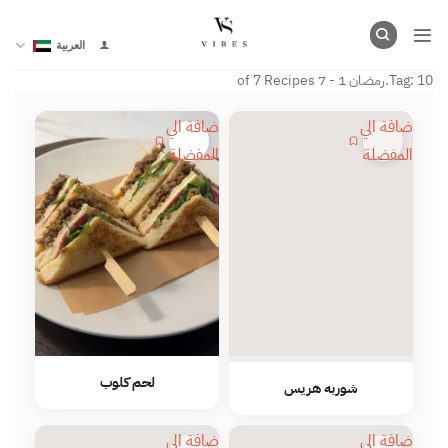
خطي
لمحتوى
العربية
10.رمضان
Tag:
1 - 7 of 7 Recipes
اضافة الي
اضافة الي
المفضلة
المفضلة
لحم كلوب
شوربه هريس
اضافة الي
اضافة الي